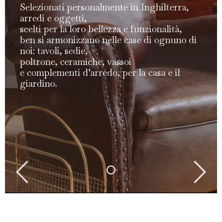
Da molti anni Elisabetta Caorsi arreda con
personalità e identità le case delle persone
con un accurato e competente lavoro di
interior design. Con loro sceglie arredi e
oggetti necessari per spazi confortevoli dal
fascino che dura nel tempo e per un senso
di unicità della casa.