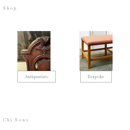
Shop
Antiquariato
Bespoke
Chi Sono