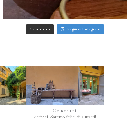
Carica altro
Segui su Instagram
Contatti
Scrivici. Saremo felici di aiutarti!