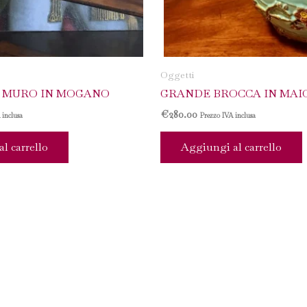
Oggetti
 MURO IN MOGANO
GRANDE BROCCA IN MAI
€
280.00
 inclusa
Prezzo IVA inclusa
l carrello
Aggiungi al carrello