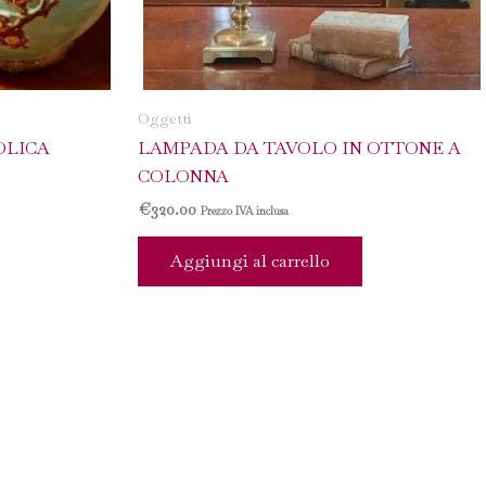
Oggetti
OLICA
LAMPADA DA TAVOLO IN OTTONE A
COLONNA
€
320.00
Prezzo IVA inclusa
Aggiungi al carrello