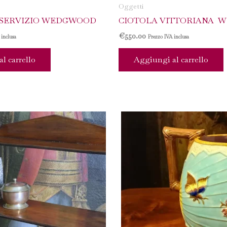
Oggetti
 SERVIZIO WEDGWOOD
CIOTOLA VITTORIANA 
€
550.00
 inclusa
Prezzo IVA inclusa
l carrello
Aggiungi al carrello