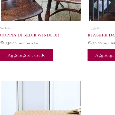
Sedute
Oggetti
COPPIA DI SEDIE WINDSOR
ÉTAGÈRE DA
€
1,250.00
€
420.00
Prezzo IVA inclusa
Prezzo IVA
Aggiungi al carrello
Aggiungi a