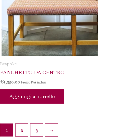
Bespoke
PANCHETTO DA CENTRO
€
1,250.00
Prezzo IVA inclusa
Aggiungi al carrello
1
2
3
→