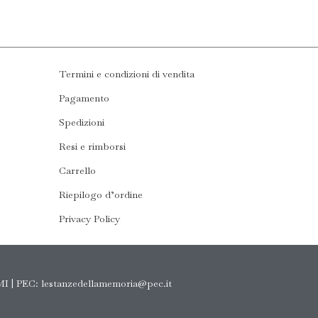
Termini e condizioni di vendita
Pagamento
Spedizioni
Resi e rimborsi
Carrello
Riepilogo d’ordine
Privacy Policy
MI | PEC:
lestanzedellamemoria@pec.it