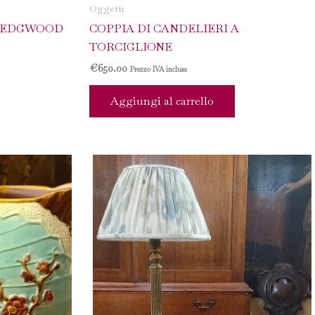
Oggetti
WEDGWOOD
COPPIA DI CANDELIERI A
TORCIGLIONE
€
650.00
Prezzo IVA inclusa
Aggiungi al carrello