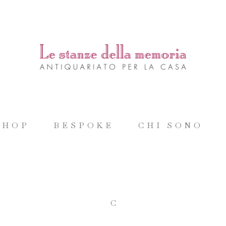
SHOP
BESPOKE
CHI SONO
C