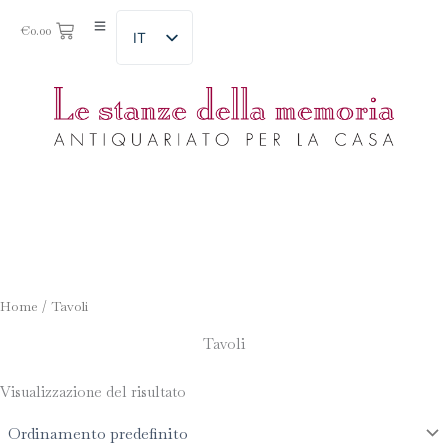
€
0.00
IT
Home
/ Tavoli
Tavoli
Visualizzazione del risultato