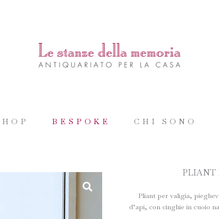
SHOP
BESPOKE
CHI SONO
PLIANT 
Pliant per valigia, pieghev
d’api, con cinghie in cuoio 