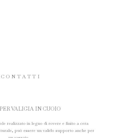
CONTATTI
PER VALIGIA IN CUOIO
ole realizzato in legno di rovere e finito a cera
naturale, può essere un valido supporto anche per
un vassoio.