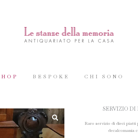
SHOP
BESPOKE
CHI SONO
SERVIZIO D
Raro servizio di dieci piatt
decalcomania co