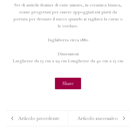
Set di antichi drainer di varie misure, in ceramica bianca,
erano progettati per essere appoggiati sui piatti da
portata per drenare il succo quando si tagliava la carne o
le verdure.
Inghilterra circa 1880
Dimensioni
Larghezze da 13 cm a 29 cm Lunghezze da 40 cm a 13 cm
Share
Articolo precedente
Articolo successivo