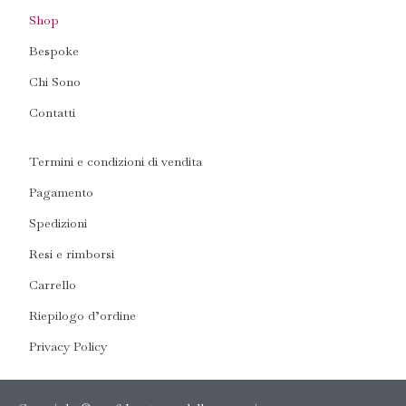
Shop
Bespoke
Chi Sono
Contatti
Termini e condizioni di vendita
Pagamento
Spedizioni
Resi e rimborsi
Carrello
Riepilogo d’ordine
Privacy Policy